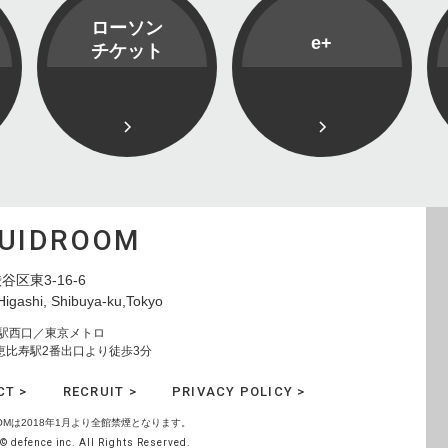
ローソン
e+
チケット
QUIDROOM
谷区東3-16-6
Higashi, Shibuya-ku,Tokyo
寿駅西口／東京メトロ
恵比寿駅2番出口より徒歩3分
CT >
RECRUIT >
PRIVACY POLICY >
ROOMは2018年1月より全館禁煙となります。
© defence inc. All Rights Reserved.