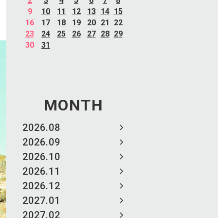
2
3
4
5
6
7
8
9
10
11
12
13
14
15
16
17
18
19
20
21
22
23
24
25
26
27
28
29
30
31
MONTH
2026.08
2026.09
2026.10
2026.11
2026.12
2027.01
2027.02