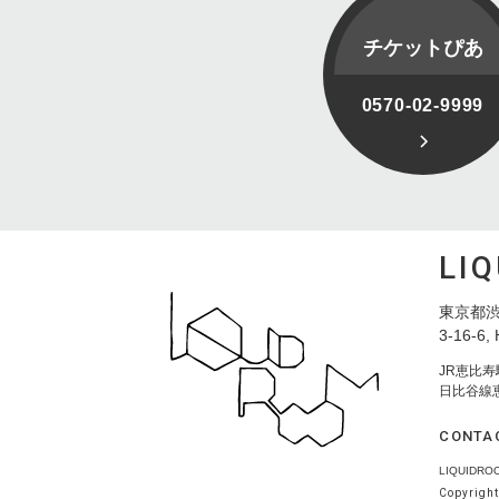
チケットぴあ
0570-02-9999
LI
東京都渋
3-16-6, 
JR恵比
日比谷線
CONTA
LIQUID
Copyright