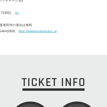
リンクチャージ別)
[71945]
e+
保護者同伴の場合は無料
5464)0800、
http://greenroommusic.jp
TICKET INFO