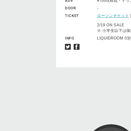
ADV
¥7000(税込・ド
DOOR
-
TICKET
ローソンチケット
2/19 ON SALE
※ 小学生以下は
INFO
LIQUIDROOM 03(