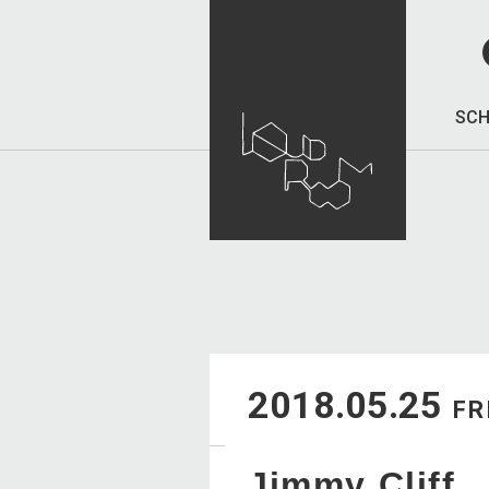
SCH
2018.05.25
FR
Jimmy Cliff