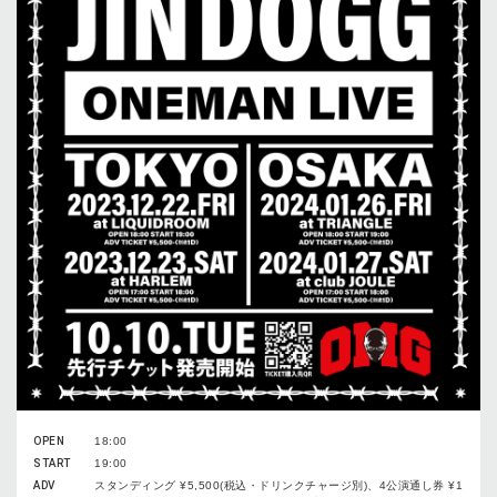
OPEN
18:00
START
19:00
ADV
スタンディング ¥5,500(税込・ドリンクチャージ別)、4公演通し券 ¥1