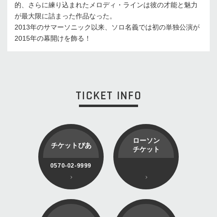
的、さらに練り込まれたメロディ・ラインは彼の才能と魅力
が最大限に詰まった作品なった。
2013年のサマーソニック以来、ソロ名義では初の単独公演が
2015年の幕開けを飾る！
TICKET INFO
ローソン
チケットぴあ
チケット
0570-02-9999