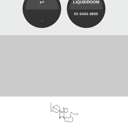
e+
LIQUIDROOM
03-5464-0800