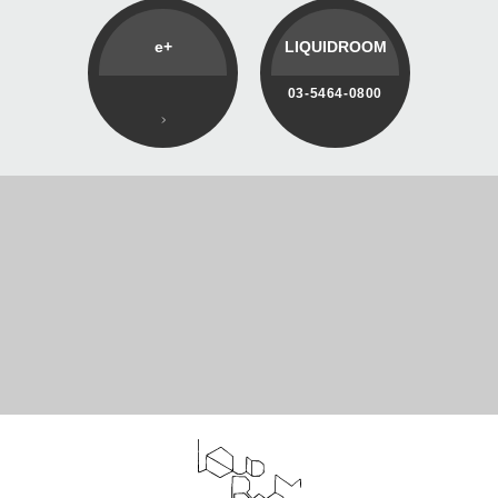
e+
LIQUIDROOM
03-5464-0800