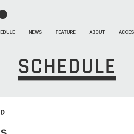
EDULE
NEWS
FEATURE
ABOUT
ACCES
SCHEDULE
ED
ES