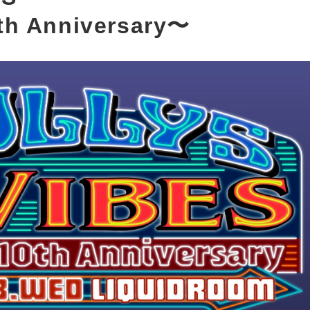
h Anniversary〜