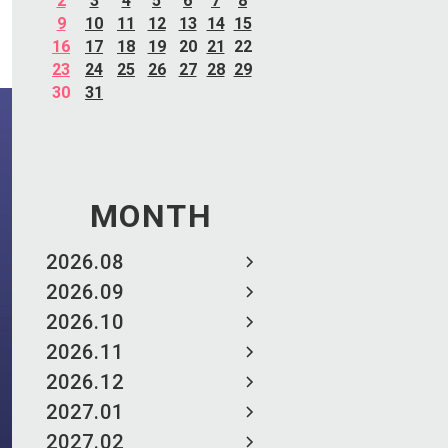
2
3
4
5
6
7
8
9
10
11
12
13
14
15
16
17
18
19
20
21
22
23
24
25
26
27
28
29
30
31
MONTH
2026.08
2026.09
2026.10
2026.11
2026.12
2027.01
2027.02