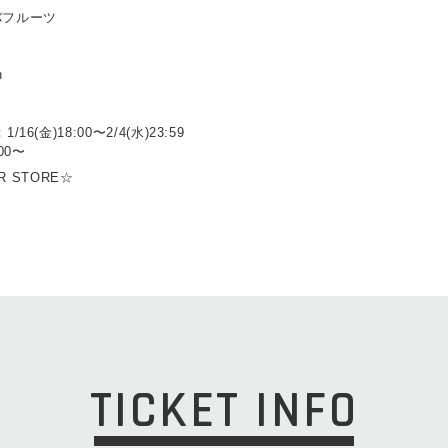
フタバフルーツ
n
6(金)18:00〜2/4(水)23:59
00〜
OR STORE☆
TICKET INFO