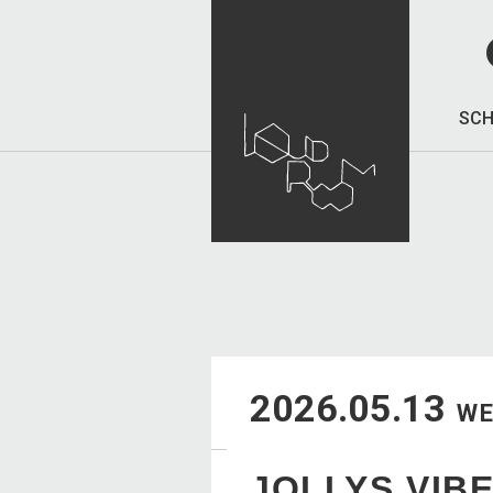
SCH
2026.05.13
W
JOLLYS VIB