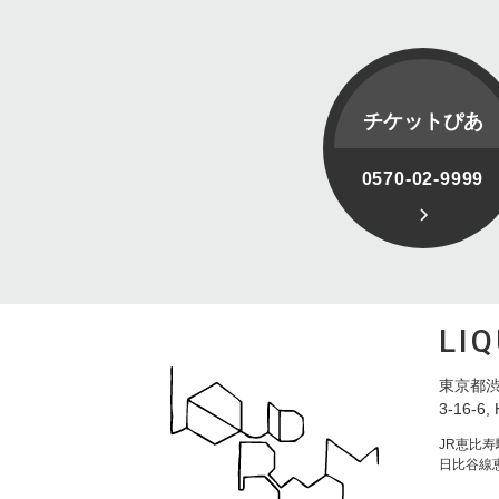
チケットぴあ
0570-02-9999
LI
東京都渋
3-16-6, 
JR恵比
日比谷線