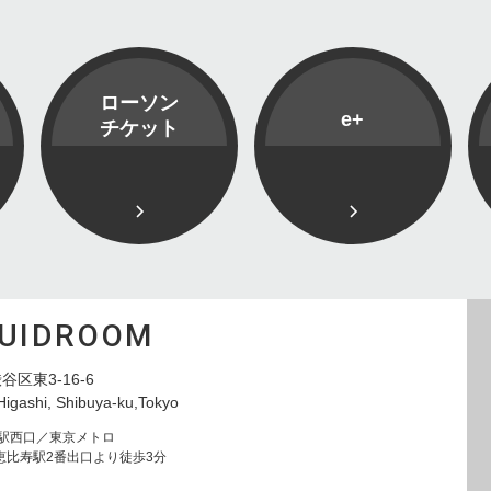
ローソン
e+
チケット
QUIDROOM
谷区東3-16-6
Higashi, Shibuya-ku,Tokyo
寿駅西口／東京メトロ
恵比寿駅2番出口より徒歩3分