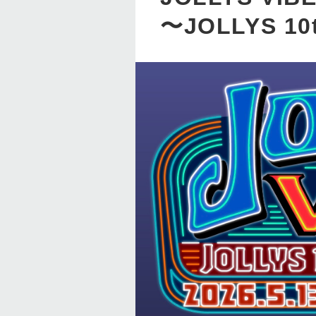
〜JOLLYS 10t