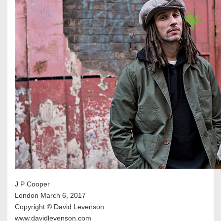
J P Cooper
London March 6, 2017
Copyright © David Levenson
www.davidlevenson.com