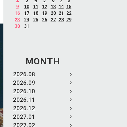
2
3
4
5
6
7
8
9
10
11
12
13
14
15
16
17
18
19
20
21
22
23
24
25
26
27
28
29
30
31
MONTH
2026.08
2026.09
2026.10
2026.11
2026.12
2027.01
2027.02