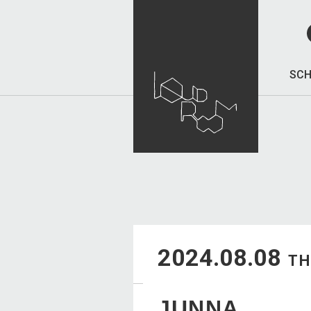
SCH
2024.08.08
T
JUNNA