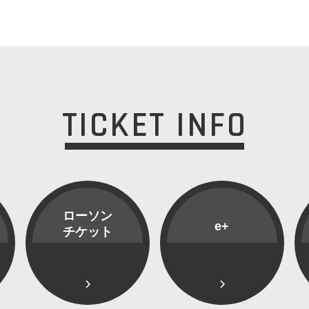
TICKET INFO
ローソン
e+
チケット