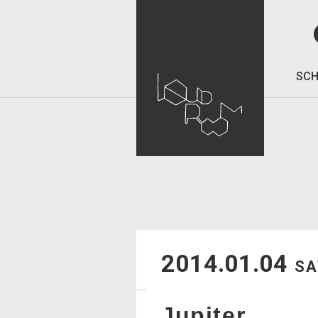
SCH
2014.01.04
SA
Jupiter