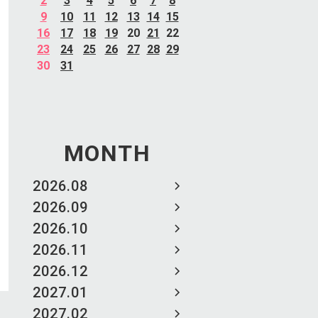
2
3
4
5
6
7
8
9
10
11
12
13
14
15
16
17
18
19
20
21
22
23
24
25
26
27
28
29
30
31
MONTH
2026.08
2026.09
2026.10
2026.11
2026.12
2027.01
2027.02