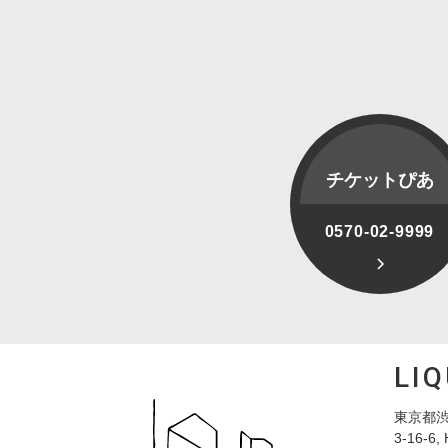
チケットぴあ
0570-02-9999
LI
東京都渋
3-16-6, 