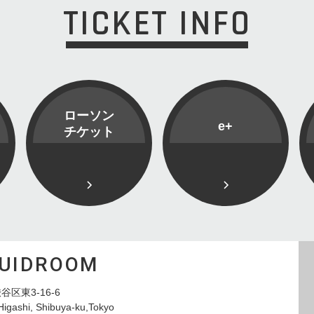
TICKET INFO
ローソン
e+
チケット
QUIDROOM
谷区東3-16-6
Higashi, Shibuya-ku,Tokyo