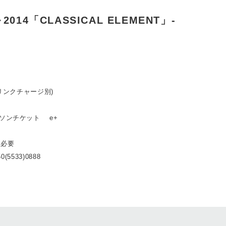
3～2014「CLASSICAL ELEMENT」-
ドリンクチャージ別)
ーソンチケット e+
ト必要
0(5533)0888