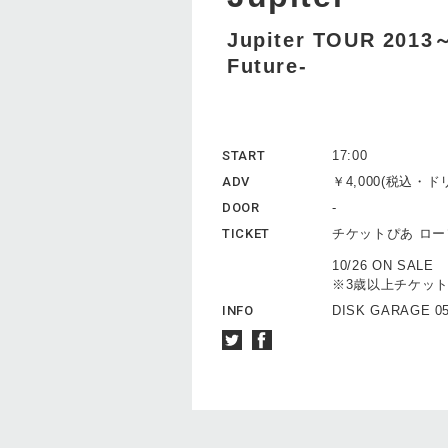
Jupiter TOUR 201
Future-
START
17:00
ADV
￥4,000(税込・
DOOR
-
TICKET
チケットぴあ ロ
10/26 ON SALE
※3歳以上チケッ
INFO
DISK GARAGE 05