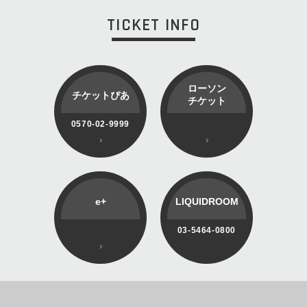
TICKET INFO
ローソン
チケットぴあ
チケット
0570-02-9999
e+
LIQUIDROOM
03-5464-0800