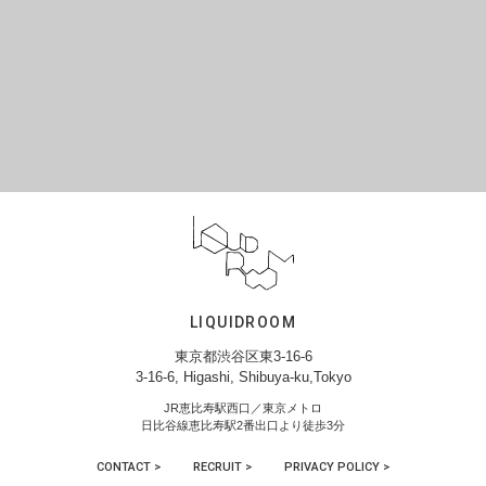
LIQUIDROOM
東京都渋谷区東3-16-6
3-16-6, Higashi, Shibuya-ku,Tokyo
JR恵比寿駅西口／東京メトロ
日比谷線恵比寿駅2番出口より徒歩3分
CONTACT >
RECRUIT >
PRIVACY POLICY >