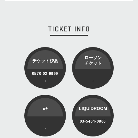
TICKET INFO
ローソン
チケットぴあ
チケット
0570-02-9999
e+
LIQUIDROOM
03-5464-0800