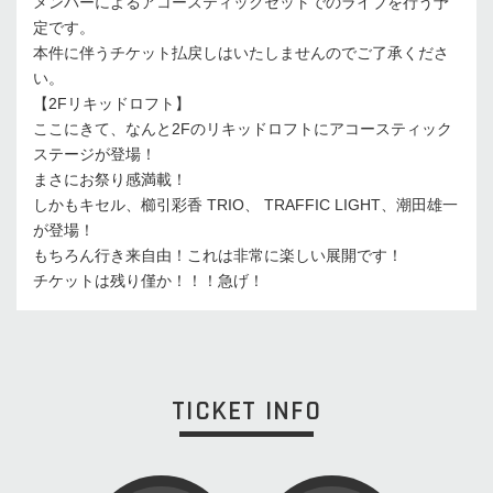
メンバーによるアコースティックセットでのライブを行う予
定です。
本件に伴うチケット払戻しはいたしませんのでご了承くださ
い。
【2Fリキッドロフト】
ここにきて、なんと2Fのリキッドロフトにアコースティック
ステージが登場！
まさにお祭り感満載！
しかもキセル、櫛引彩香 TRIO、 TRAFFIC LIGHT、潮田雄一
が登場！
もちろん行き来自由！これは非常に楽しい展開です！
チケットは残り僅か！！！急げ！
TICKET INFO