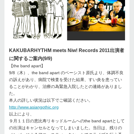
KAKUBARHYTHM meets Niw! Records 2011出演者
に関するご案内(9/9)
【the band apart】
9/8（木）、the band apart のベーシスト原氏より、体調不良
の訴えがあり、病院で検査を受けた結果、すい炎を患ってい
ることがわかり、治療の為緊急入院したとの連絡がありまし
た。
本人の詳しい状況は以下でご確認ください。
http://www.asiangothic.org
以上により、
９月１１日の恵比寿リキッドルームへのthe band apartとして
の出演はキャンセルとなってしまいました。当日は、残りの