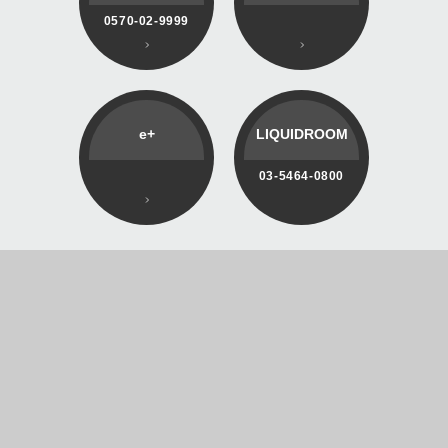
0570-02-9999
e+
LIQUIDROOM
03-5464-0800