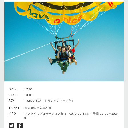
OPEN
17:00
START
18:00
ADV
¥3,500(税込・ドリンクチャージ別)
TICKET
※未就学児入場不可
INFO
サンライズプロモーション東京 0570-00-3337 平日 12:00～15:0
0