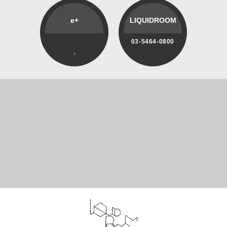
e+
LIQUIDROOM
03-5464-0800