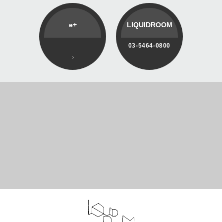
e+
LIQUIDROOM
03-5464-0800