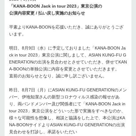
「KANA-BOON Jack in tour 2023」東京公演の
公演内容変更 / 払い戻し実施のお知らせ
平素よりKANA-BOONを応援いただき、誠にありがとうござ
います。
明⽇、8⽉9⽇（⽔）に予定しておりました「KANA-BOON Ja
ck in tour 2023」東京公演に関しまして、ASIAN KUNG-FU G
ENERATIONの出演を⾒合わせとさせていただき、併せてKAN
A-BOONの単独公演に内容を変更とさせていただきます。
直前のお知らせとなり、誠に申し訳ございません。
昨⽇、8⽉7⽇（⽉）にASIAN KUNG-FU GENERATIONのメン
バー、伊地知潔さんの新型コロナウィルス感染の報せがあ
り、両バンドメンバー及び関係者にて「KANA-BOON Jack in
tour 2023」東京公演をどういった形で実施をすべきなのか、
様々な可能性を想像し、相談と協議をした上で、本公演はKA
NA-BOONサイドよりASIAN KUNG-FU GENERATIONの出演
⾒合わせを打診し、承諾をいただい