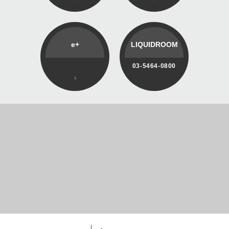
e+
LIQUIDROOM
03-5464-0800