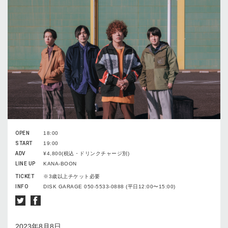
OPEN
18:00
START
19:00
ADV
¥4,800(税込・ドリンクチャージ別)
LINE UP
KANA-BOON
TICKET
※3歳以上チケット必要
INFO
DISK GARAGE 050-5533-0888 (平日12:00〜15:00)
2023年8⽉8⽇