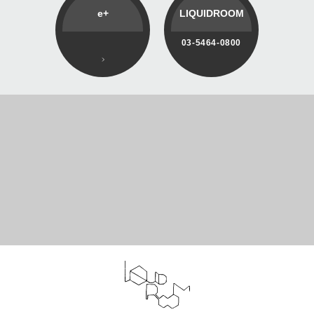
e+
LIQUIDROOM
03-5464-0800