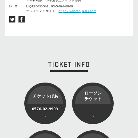
※年齢制限：小学生以上チケット必要
INFO
LIQUIDROOM：03-5464-0800
オフィシャルサイト：
https://kaneto-jusei.com
TICKET INFO
ローソン
チケットぴあ
チケット
0570-02-9999