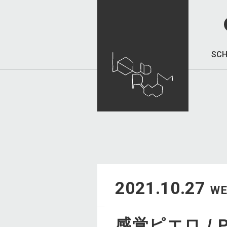
SCH
2021.10.27
W
感覚ピエロ / P