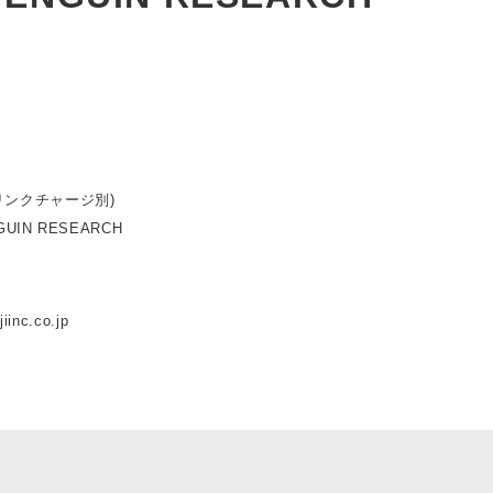
ドリンクチャージ別)
IN RESEARCH
iinc.co.jp