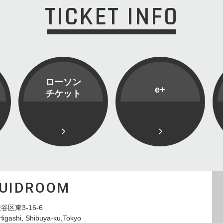
TICKET INFO
ローソン
e+
チケット
QUIDROOM
谷区東3-16-6
Higashi, Shibuya-ku,Tokyo