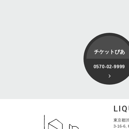
チケットぴあ
0570-02-9999
LI
東京都渋
3-16-6, 