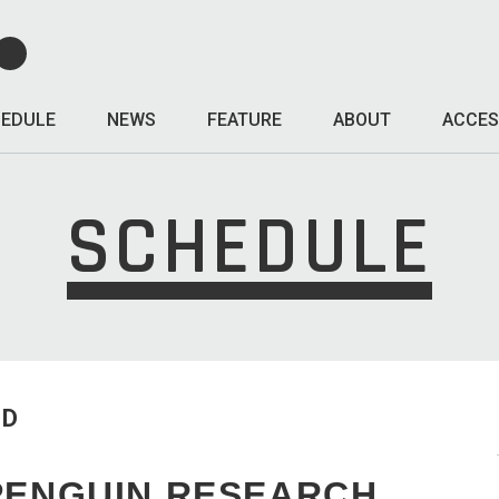
EDULE
NEWS
FEATURE
ABOUT
ACCES
SCHEDULE
ED
ENGUIN RESEARCH