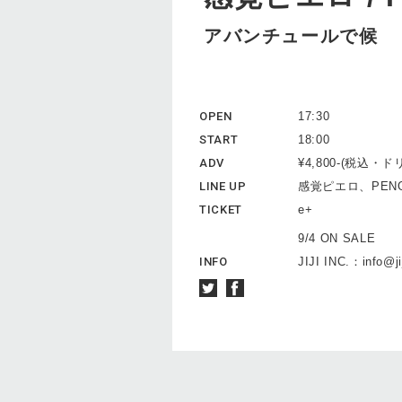
アバンチュールで候
OPEN
17:30
START
18:00
ADV
¥4,800-(税込・
LINE UP
感覚ピエロ、PENGU
TICKET
e+
9/4 ON SALE
INFO
JIJI INC.：info@jij