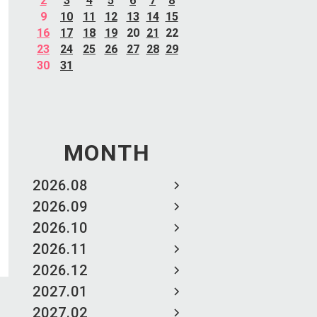
2
3
4
5
6
7
8
9
10
11
12
13
14
15
16
17
18
19
20
21
22
23
24
25
26
27
28
29
30
31
MONTH
2026.08
2026.09
2026.10
2026.11
2026.12
2027.01
2027.02