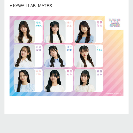
▼KAWAII LAB. MATES