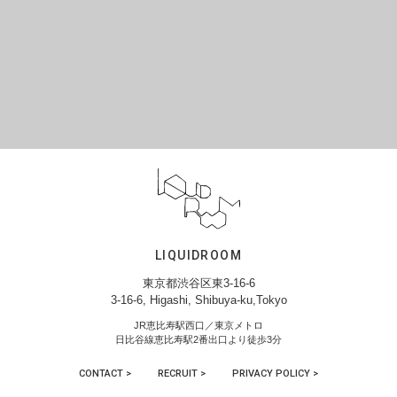
LIQUIDROOM
東京都渋谷区東3-16-6
3-16-6, Higashi, Shibuya-ku,Tokyo
JR恵比寿駅西口／東京メトロ
日比谷線恵比寿駅2番出口より徒歩3分
CONTACT >
RECRUIT >
PRIVACY POLICY >