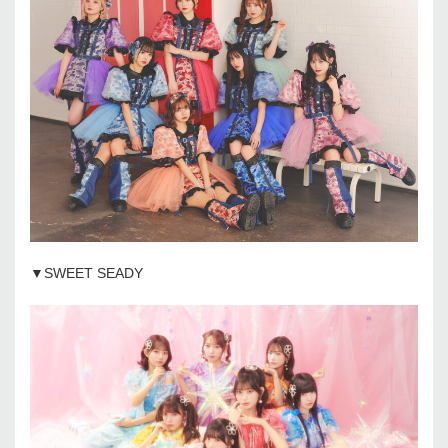
▼SWEET SEADY