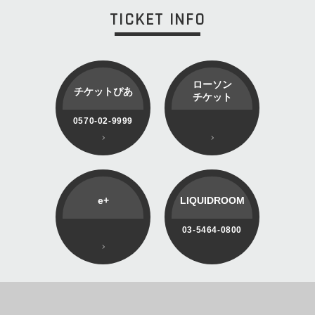
TICKET INFO
ローソン
チケットぴあ
チケット
0570-02-9999
e+
LIQUIDROOM
03-5464-0800