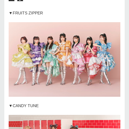
▼FRUITS ZIPPER
▼CANDY TUNE