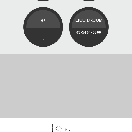
e+
LIQUIDROOM
03-5464-0800