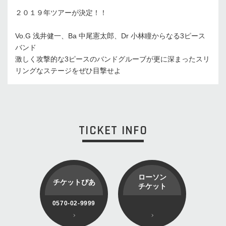
２０１９年ツアーが決定！！
Vo.G 浅井健一、Ba 中尾憲太郎、Dr 小林瞳からなる3ピース
バンド
激しく攻撃的な3ピースのバンドグルーブが更に深まったスリ
リングなステージをぜひ目撃せよ
TICKET INFO
ローソン
チケットぴあ
チケット
0570-02-9999