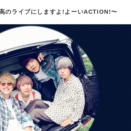
最高のライブにしますよ!よーいACTION!〜