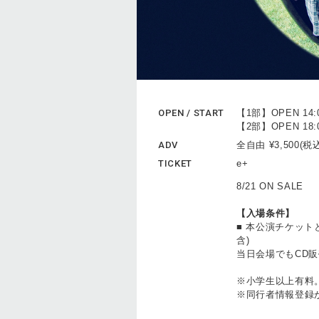
OPEN / START
【1部】OPEN 14:00
【2部】OPEN 18:00
ADV
全自由 ¥3,500
TICKET
e+
8/21 ON SALE
【入場条件】
■ 本公演チケットと
含)
当日会場でもCD
※小学生以上有料
※同行者情報登録