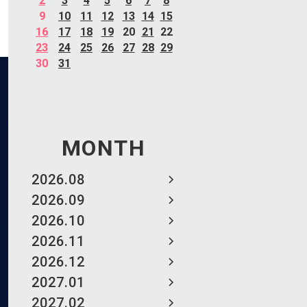
2
3
4
5
6
7
8
9
10
11
12
13
14
15
16
17
18
19
20
21
22
23
24
25
26
27
28
29
30
31
MONTH
2026.08
2026.09
2026.10
2026.11
2026.12
2027.01
2027.02