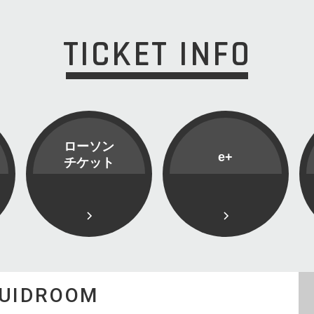
TICKET INFO
ローソン
e+
チケット
QUIDROOM