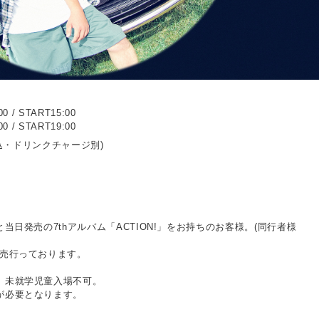
 / START15:00
 / START19:00
(税込・ドリンクチャージ別)
当日発売の7thアルバム「ACTION!」をお持ちのお客様。(同行者様
販売行っております。
。未就学児童入場不可。
が必要となります。