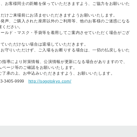
、お客様同士の距離を保っていただきますよう、ご協力をお願いいた
るだけご来場前にお済ませいただきますようお願いいたします。
の発声、ご購入された座席以外のご利用等、他のお客様のご迷惑になる
慮ください。
ールド・マスク・手袋等を着用してご案内させていただく場合がござ
ていただけない場合は退場していただきます。
お守りいただけず、ご入場をお断りする場合は、一切の払戻しをいた
指導により対策情報、公演情報が更新になる場合がありますので、
ページ等のご確認をお願いいたします。
ご了承の上、お申込みいただきますよう、お願いいたします。
3-3405-9999
http://sogotokyo.com/