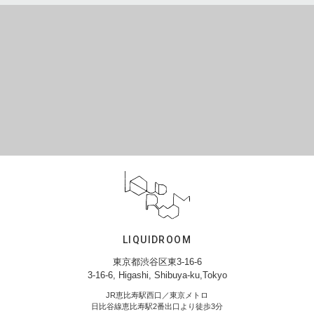
LIQUIDROOM
東京都渋谷区東3-16-6
3-16-6, Higashi, Shibuya-ku,Tokyo
JR恵比寿駅西口／東京メトロ
日比谷線恵比寿駅2番出口より徒歩3分