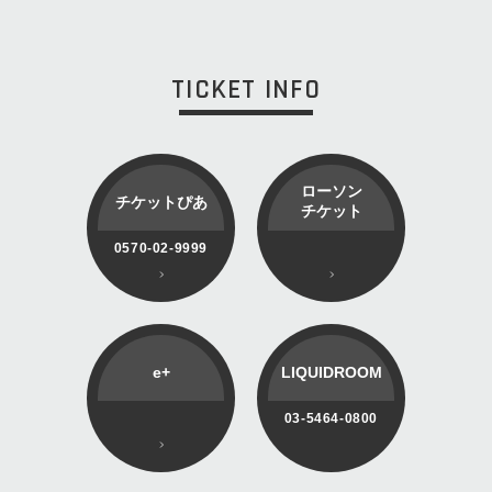
TICKET INFO
ローソン
チケットぴあ
チケット
0570-02-9999
e+
LIQUIDROOM
03-5464-0800