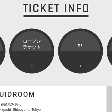
TICKET INFO
ローソン
e+
チケット
QUIDROOM
谷区東3-16-6
Higashi, Shibuya-ku,Tokyo