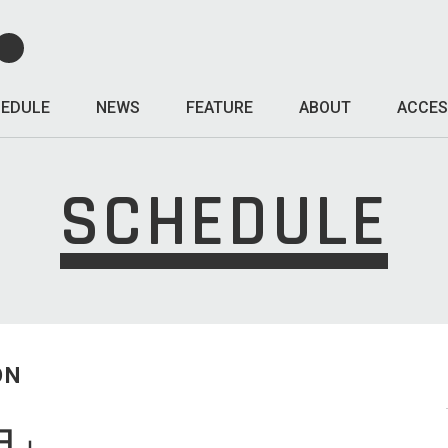
EDULE
NEWS
FEATURE
ABOUT
ACCES
SCHEDULE
ON
日」