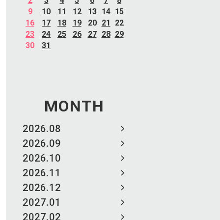
2
3
4
5
6
7
8
9
10
11
12
13
14
15
16
17
18
19
20
21
22
23
24
25
26
27
28
29
30
31
MONTH
2026.08
2026.09
2026.10
2026.11
2026.12
2027.01
2027.02