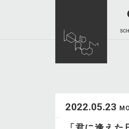
SCH
2022.05.23
M
「君に逢えた