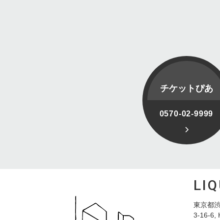
チケットぴあ
0570-02-9999
LI
東京都渋
3-16-6, 