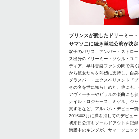
プリンスが愛したドリーミー・ソ
サマソニに続き単独公演が決定
双子のパリス、アンバー・ストロー
ス出身のドリーミー・ソウル・ユニット
ディア、早耳音楽ファンの間で高く
から彼女たちを熱烈に支持し、自身
グラスパー・エクスペリメント『ブ
その名を世に知らしめた。他にも、
アヴィーチーやビラルの楽曲にも参
ナイル・ロジャース、ミゲル、ジャ
賛するなど、アルバム・デビュー前
2016年3月に満を持してのデビュ
初来日公演もソールドアウトを記録
沸騰中のキングが、サマーソニック