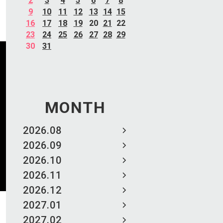
2
3
4
5
6
7
8
9
10
11
12
13
14
15
16
17
18
19
20
21
22
23
24
25
26
27
28
29
30
31
MONTH
2026.08
2026.09
2026.10
2026.11
2026.12
2027.01
2027.02