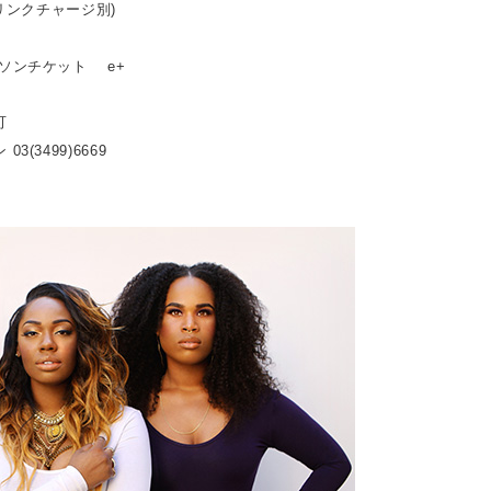
ドリンクチャージ別)
ーソンチケット e+
可
3(3499)6669