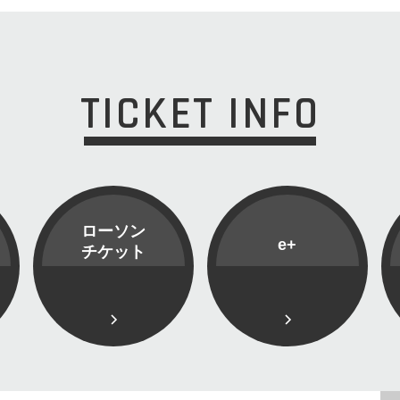
TICKET INFO
ローソン
e+
チケット