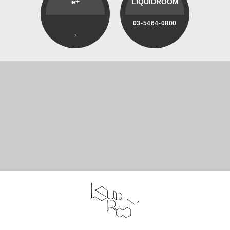
e+
LIQUIDROOM
03-5464-0800