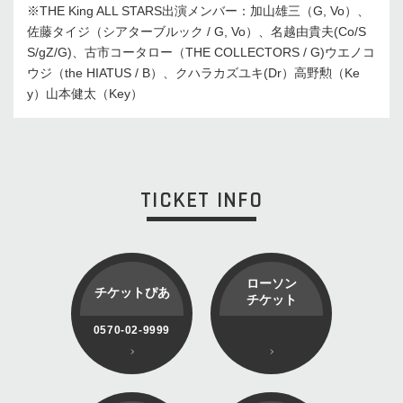
※THE King ALL STARS出演メンバー：加山雄三（G, Vo）、
佐藤タイジ（シアターブルック / G, Vo）、名越由貴夫(Co/S
S/gZ/G)、古市コータロー（THE COLLECTORS / G)ウエノコ
ウジ（the HIATUS / B）、クハラカズユキ(Dr）高野勲（Ke
y）山本健太（Key）
TICKET INFO
ローソン
チケットぴあ
チケット
0570-02-9999