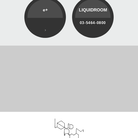
e+
LIQUIDROOM
03-5464-0800