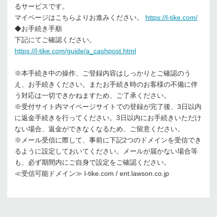
るサービスです。
マイページはこちらよりお進みください。
https://l-tike.com/
◆お手続き手順
下記にてご確認ください。
https://l-tike.com/guide/a_cashpost.html
※本手続き中の操作、ご登録内容はしっかりとご確認のう
え、お手続きください。またお手続き時のお客様の不備に伴
う対応は一切できかねますため、ご了承ください。
※受付サイト内マイページサイトでの登録が完了後、3日以内
に返金手続きを行ってください。3日以内にお手続きいただけ
ない場合、返金ができなくなるため、ご留意ください。
※メール受信に際して、事前に下記2つのドメインを受信でき
るように設定しておいてください。メールが届かない場合等
も、必ず期間内にご自身で設定をご確認ください。
≪受信可能ドメイン≫ l-tike.com / ent.lawson.co.jp