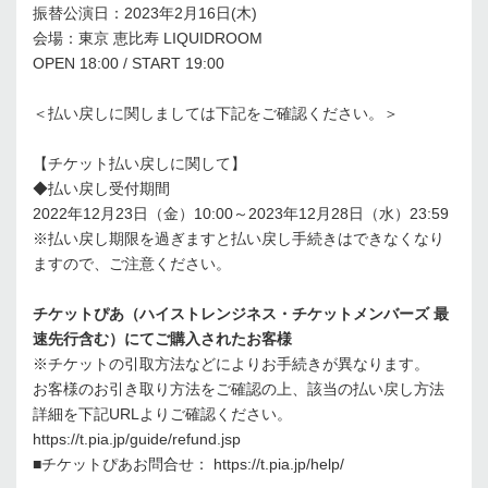
振替公演日：2023年2月16日(木)
会場：東京 恵比寿 LIQUIDROOM
OPEN 18:00 / START 19:00
＜払い戻しに関しましては下記をご確認ください。＞
【チケット払い戻しに関して】
◆払い戻し受付期間
2022年12月23日（金）10:00～2023年12月28日（水）23:59
※払い戻し期限を過ぎますと払い戻し手続きはできなくなり
ますので、ご注意ください。
チケットぴあ（ハイストレンジネス・チケットメンバーズ 最
速先行含む）にてご購入されたお客様
※チケットの引取方法などによりお手続きが異なります。
お客様のお引き取り方法をご確認の上、該当の払い戻し方法
詳細を下記URLよりご確認ください。
https://t.pia.jp/guide/refund.jsp
■チケットぴあお問合せ： https://t.pia.jp/help/