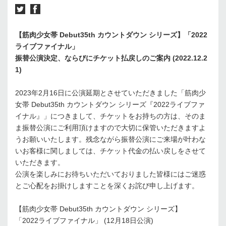
【筋肉少女帯 Debut35th カウントダウン シリーズ】
「2022
ライブファイナル」
振替公演決定、ならびにチケット払戻しのご案内 (2022.12.2
1)
2023年2月16日に公演延期とさせていただきました「筋肉少
女帯 Debut35th カウントダウン シリーズ『2022ライブファ
イナル』」につきまして、チケットをお持ちの方は、そのま
ま振替公演にご利用頂けますので大切に保管いただきますよ
うお願いいたします。残念ながら振替公演にご来場が叶わな
いお客様に関しましては、チケット代金の払い戻しをさせて
いただきます。
公演を楽しみにお待ちいただいておりました皆様にはご迷惑
とご心配をお掛けしますことを深くお詫び申し上げます。
【筋肉少女帯 Debut35th カウントダウン シリーズ】
「2022ライブファイナル」 (12月18日公演)