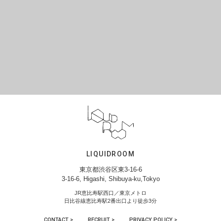
LIQUIDROOM
東京都渋谷区東3-16-6
3-16-6, Higashi, Shibuya-ku,Tokyo
JR恵比寿駅西口／東京メトロ
日比谷線恵比寿駅2番出口より徒歩3分
CONTACT >
RECRUIT >
PRIVACY POLICY >