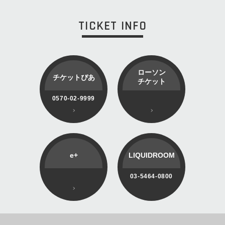
TICKET INFO
ローソン
チケットぴあ
チケット
0570-02-9999
e+
LIQUIDROOM
03-5464-0800