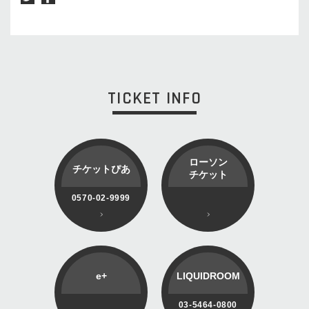
TICKET INFO
ローソン
チケットぴあ
チケット
0570-02-9999
e+
LIQUIDROOM
03-5464-0800