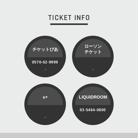
TICKET INFO
ローソン
チケットぴあ
チケット
0570-02-9999
e+
LIQUIDROOM
03-5464-0800