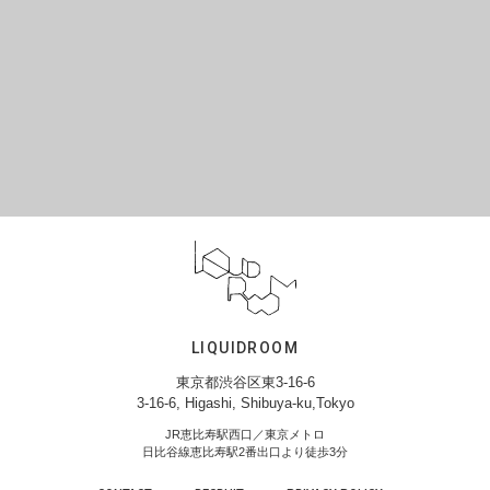
LIQUIDROOM
東京都渋谷区東3-16-6
3-16-6, Higashi, Shibuya-ku,Tokyo
JR恵比寿駅西口／東京メトロ
日比谷線恵比寿駅2番出口より徒歩3分