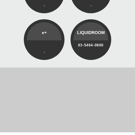
e+
LIQUIDROOM
03-5464-0800