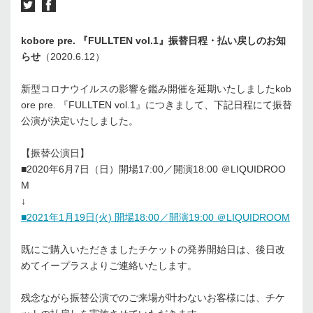
kobore pre. 『FULLTEN vol.1』振替日程・払い戻しのお知
らせ
（2020.6.12）
新型コロナウイルスの影響を鑑み開催を延期いたしましたkob
ore pre. 『FULLTEN vol.1』につきまして、下記日程にて振替
公演が決定いたしました。
【振替公演日】
■2020年6月7日（日）開場17:00／開演18:00 ＠LIQUIDROO
M
↓
■2021年1月19日(火) 開場18:00／開演19:00 ＠LIQUIDROOM
既にご購入いただきましたチケットの発券開始日は、後日改
めてイープラスよりご連絡いたします。
残念ながら振替公演でのご来場が叶わないお客様には、チケ