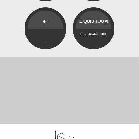
e+
LIQUIDROOM
03-5464-0800