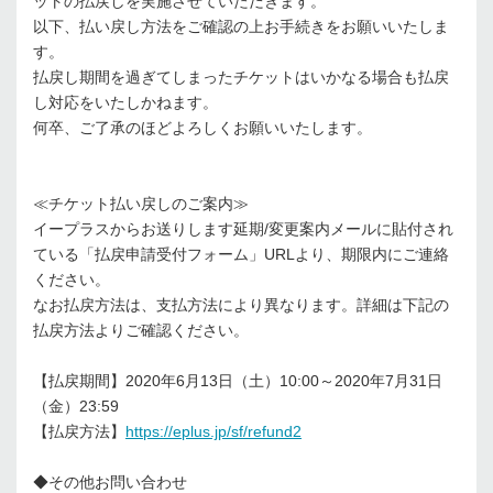
ットの払戻しを実施させていただきます。
以下、払い戻し方法をご確認の上お手続きをお願いいたしま
す。
払戻し期間を過ぎてしまったチケットはいかなる場合も払戻
し対応をいたしかねます。
何卒、ご了承のほどよろしくお願いいたします。
≪チケット払い戻しのご案内≫
イープラスからお送りします延期/変更案内メールに貼付され
ている「払戻申請受付フォーム」URLより、期限内にご連絡
ください。
なお払戻方法は、支払方法により異なります。詳細は下記の
払戻方法よりご確認ください。
【払戻期間】2020年6月13日（土）10:00～2020年7月31日
（金）23:59
【払戻方法】
https://eplus.jp/sf/refund2
◆その他お問い合わせ