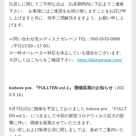
払戻しに関してご不明な点は、払戻期間内に下記までご連絡
下さい。 お客様にはご迷惑をお掛け致しますことをお詫び申
し上げますと共に、何卒ご理解頂きますよう、お願い申し上
げます。
≪問い合わせ先≫ディスクガレージ TEL：050-5533-0888
（平日13:00～17:00）
※一時オペレーター対応を休止している場合がございます。
※詳しくはこちらをご確認下さい。
https://diskgarage.com/
kobore pre. 『FULLTEN vol.1』 開催延期のお知らせ
（202
0.5.16）
6月7日(日)に開催を予定しておりました kobore pre. 『FULLT
EN vol.1』 につきまして今回の新型コロナウィルス拡大の影
響に伴い、開催を延期させていただきます。
払い戻しおよび振替公演に関しましては、改めてご案内いた