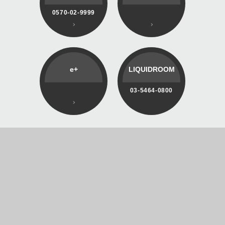
0570-02-9999
e+
LIQUIDROOM
03-5464-0800