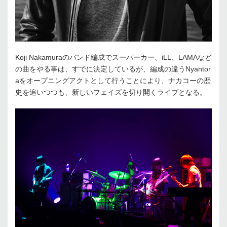
Koji Nakamuraのバンド編成でスーパーカー、iLL、LAMAなど
の曲をやる事は、すでに決定しているが、編成の違うNyantor
aをオープニングアクトとして行うことにより、ナカコーの歴
史を追いつつも、新しいフェイズを切り開くライブとなる。