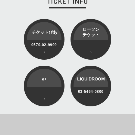
TICKET INFO
ローソン
チケットぴあ
チケット
0570-02-9999
e+
LIQUIDROOM
03-5464-0800