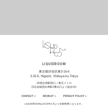
LIQUIDROOM
東京都渋谷区東3-16-6
3-16-6, Higashi, Shibuya-ku,Tokyo
JR恵比寿駅西口／東京メトロ
日比谷線恵比寿駅2番出口より徒歩3分
CONTACT >
RECRUIT >
PRIVACY POLICY >
LIQUIDROOMは2018年1月より全館禁煙となります。