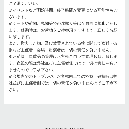
ご了承ください。
※イベントなど開始時間、終了時間が変更になる可能性もご
ざいます。
※シートや荷物、私物等での席取り等は全面的に禁止いたし
ます。移動時は、お荷物をご持参頂きますよう、宜しくお願
い致します。
また、撤去した物、及び放置されている物に関して盗難・破
損など主催者・会場・出演者は一切の責任を負いません。
※お荷物、貴重品の管理はお客様ご自身で管理お願い致しま
す。盗難の際は弊社並びに主催者側ではで一切の責任を負い
ませんのでご了承下さい。
※会場内でのトラブルや、お客様同士での怪我、破損時は弊
社並びに主催者側では一切の責任を負いませんのでご了承下
さい。