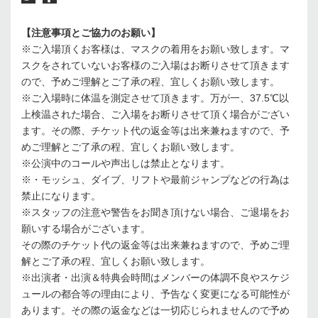
【注意事項とご協力のお願い】
※ご入場頂くお客様は、マスクの着用をお願い致します。マ
スクをされていないお客様のご入場はお断りさせて頂きます
ので、予めご理解とご了承の程、宜しくお願い致します。
※ご入場時に体温を測定させて頂きます。万が一、37.5℃以
上検温された場合、ご入場をお断りさせて頂く場合がござい
ます。その際、チケット代の返金等は出来兼ねますので、予
めご理解とご了承の程、宜しくお願い致します。
※公演中のコールや声出しは禁止となります。
※・モッシュ、ダイブ、リフトや最前ジャンプなどの行為は
禁止になります。
※スタッフの注意や警告をお聞き頂けない場合、ご退場をお
願いする場合がございます。
その際のチケット代の返金等は出来兼ねますので、予めご理
解とご了承の程、宜しくお願い致します。
※出演者・出演＆特典会時間はメンバーの体調不良やスケジ
ュールの都合等の理由により、予告なく変更になる可能性が
あります。その際の返金などは一切応じられませんので予め