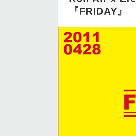
『FRIDAY』