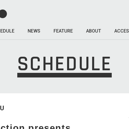
EDULE
NEWS
FEATURE
ABOUT
ACCES
SCHEDULE
HU
ection presents