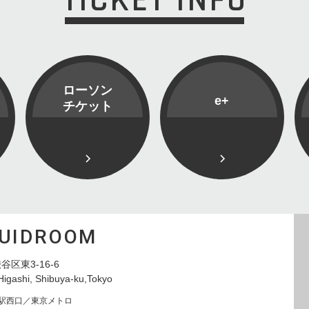
TICKET INFO
ローソン
e+
チケット
QUIDROOM
谷区東3-16-6
Higashi, Shibuya-ku,Tokyo
寿駅西口／東京メトロ