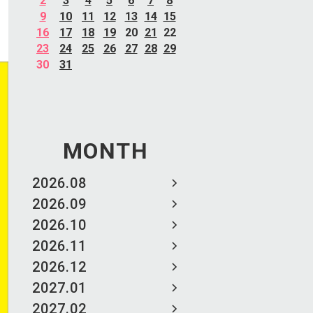
2
3
4
5
6
7
8
9
10
11
12
13
14
15
16
17
18
19
20
21
22
23
24
25
26
27
28
29
30
31
MONTH
2026.08
2026.09
2026.10
2026.11
2026.12
2027.01
2027.02