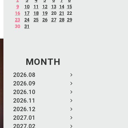
2
3
4
5
6
7
8
9
10
11
12
13
14
15
16
17
18
19
20
21
22
23
24
25
26
27
28
29
30
31
MONTH
2026.08
2026.09
2026.10
2026.11
2026.12
2027.01
2027.02