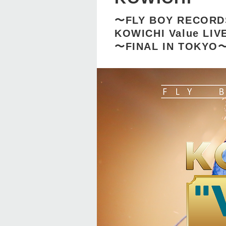
〜FLY BOY RECORD
KOWICHI Value LIV
〜FINAL IN TOKYO