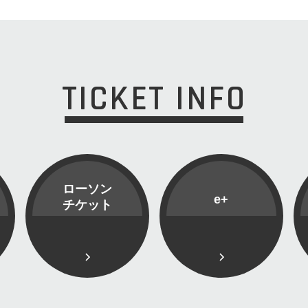
TICKET INFO
ローソン
e+
チケット