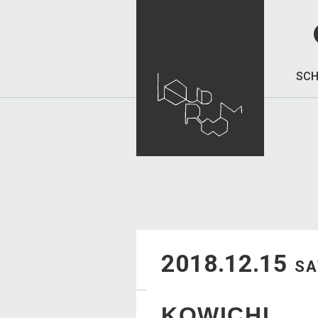
SCH
2018.12.15
SA
KOWICHI