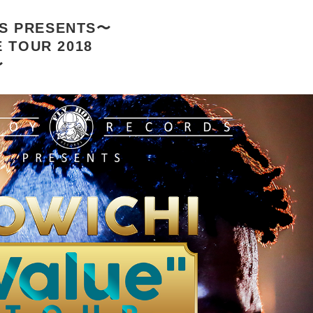
S PRESENTS〜
E TOUR 2018
〜