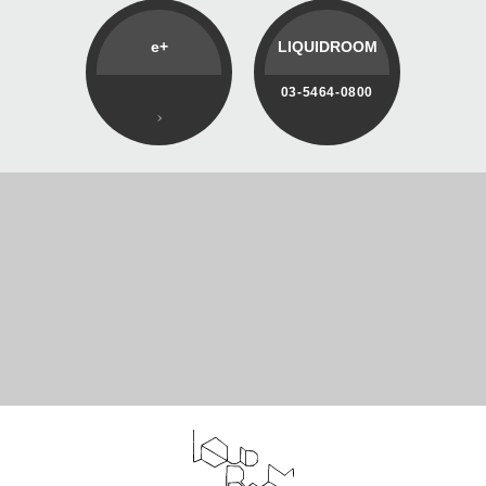
e+
LIQUIDROOM
03-5464-0800