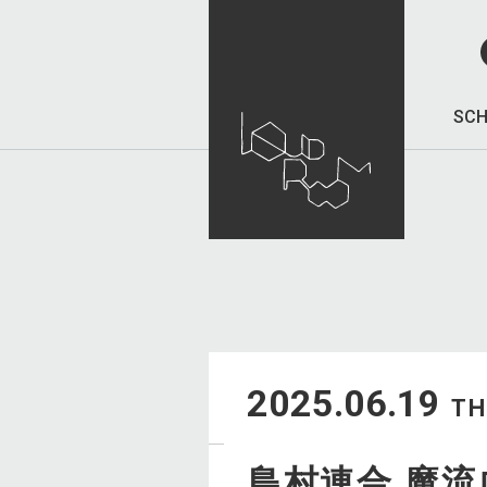
SCH
2025.06.19
T
島村連合 魔流