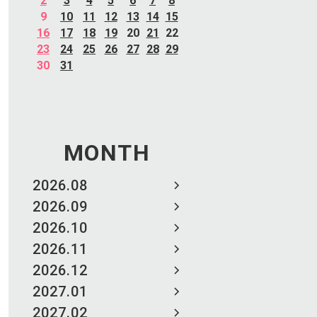
2
3
4
5
6
7
8
9
10
11
12
13
14
15
16
17
18
19
20
21
22
23
24
25
26
27
28
29
30
31
MONTH
2026.08
2026.09
2026.10
2026.11
2026.12
2027.01
2027.02