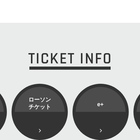
TICKET INFO
ローソン
e+
チケット