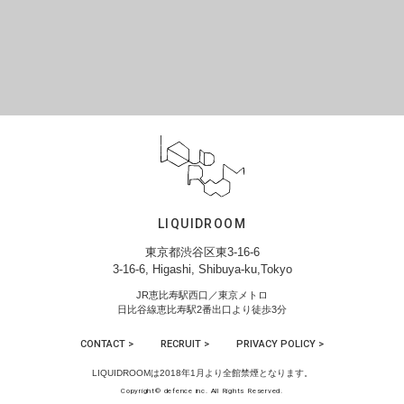
LIQUIDROOM
東京都渋谷区東3-16-6
3-16-6, Higashi, Shibuya-ku,Tokyo
JR恵比寿駅西口／東京メトロ
日比谷線恵比寿駅2番出口より徒歩3分
CONTACT >
RECRUIT >
PRIVACY POLICY >
LIQUIDROOMは2018年1月より全館禁煙となります。
Copyright© defence inc. All Rights Reserved.