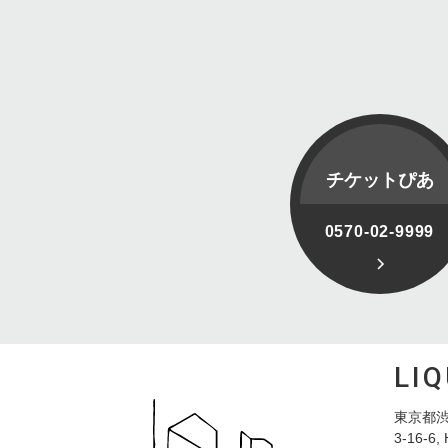
チケットぴあ
0570-02-9999
LI
東京都渋
3-16-6, 