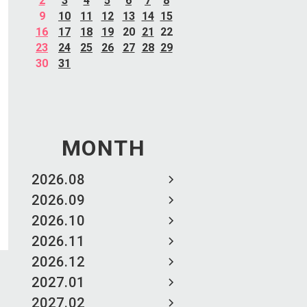
2
3
4
5
6
7
8
9
10
11
12
13
14
15
16
17
18
19
20
21
22
23
24
25
26
27
28
29
30
31
MONTH
2026.08
2026.09
2026.10
2026.11
2026.12
2027.01
2027.02