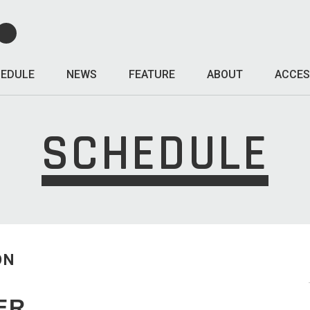
EDULE
NEWS
FEATURE
ABOUT
ACCES
SCHEDULE
ON
ER