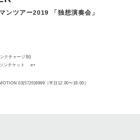
ワンマンツアー2019 「独想演奏会」
ドリンクチャージ別)
ーソンチケット e+
MOTION 03(5720)9999［平日12:00〜18:00］