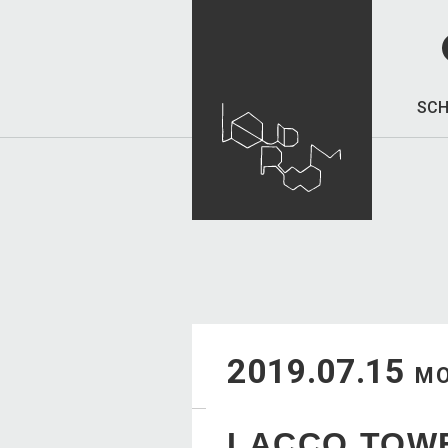
SCH
2019.07.15
M
LACCO TOW