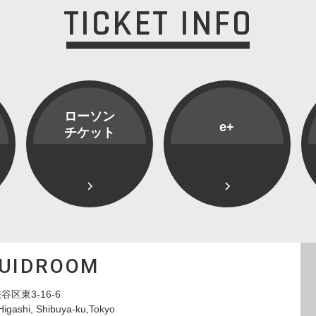
TICKET INFO
ローソン
e+
チケット
QUIDROOM
谷区東3-16-6
Higashi, Shibuya-ku,Tokyo