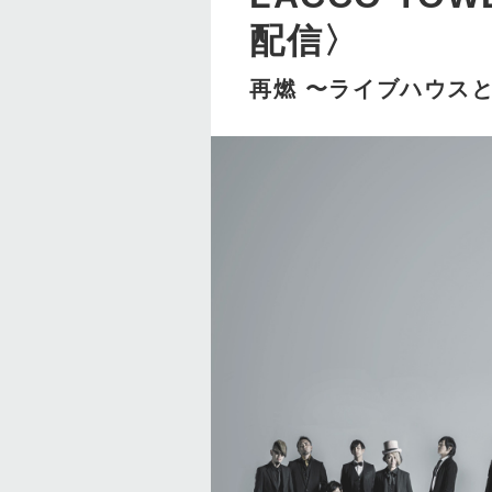
配信〉
再燃 〜ライブハウス