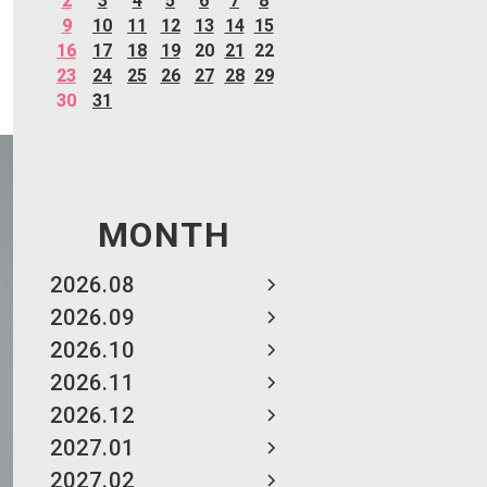
2
3
4
5
6
7
8
9
10
11
12
13
14
15
16
17
18
19
20
21
22
23
24
25
26
27
28
29
30
31
MONTH
2026.08
2026.09
2026.10
2026.11
2026.12
2027.01
2027.02