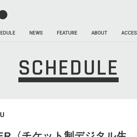
EDULE
NEWS
FEATURE
ABOUT
ACCES
SCHEDULE
HU
OWER〈チケット制デジタル生