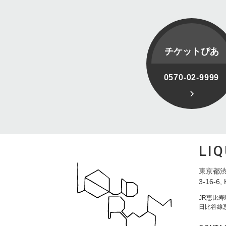
チケットぴあ
0570-02-9999
LI
東京都渋
3-16-6, 
JR恵比
日比谷線