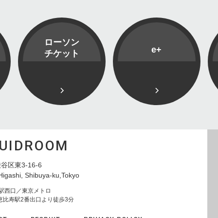
ローソン
e+
チケット
QUIDROOM
谷区東3-16-6
Higashi, Shibuya-ku,Tokyo
寿駅西口／東京メトロ
恵比寿駅2番出口より徒歩3分