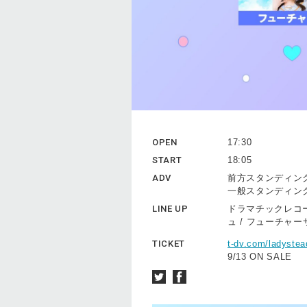
OPEN
17:30
START
18:05
ADV
前方スタンディング 
一般スタンディング 
LINE UP
ドラマチックレコード / M
ュ / フューチャ
TICKET
t-dv.com/ladyste
9/13 ON SALE