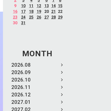
2
3
4
5
6
7
8
9
10
11
12
13
14
15
16
17
18
19
20
21
22
23
24
25
26
27
28
29
30
31
MONTH
2026.08
2026.09
2026.10
2026.11
2026.12
2027.01
2027.02