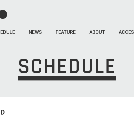
EDULE
NEWS
FEATURE
ABOUT
ACCES
SCHEDULE
ED