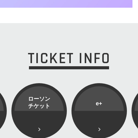
TICKET INFO
ローソン
e+
チケット