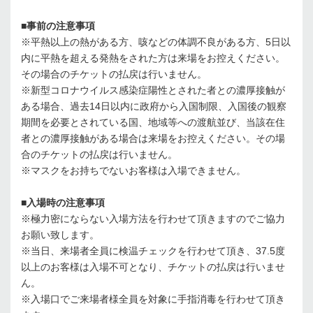
■事前の注意事項
※平熱以上の熱がある方、咳などの体調不良がある方、5日以
内に平熱を超える発熱をされた方は来場をお控えください。
その場合のチケットの払戻は行いません。
※新型コロナウイルス感染症陽性とされた者との濃厚接触が
ある場合、過去14日以内に政府から入国制限、入国後の観察
期間を必要とされている国、地域等への渡航並び、当該在住
者との濃厚接触がある場合は来場をお控えください。その場
合のチケットの払戻は行いません。
※マスクをお持ちでないお客様は入場できません。
■入場時の注意事項
※極力密にならない入場方法を行わせて頂きますのでご協力
お願い致します。
※当日、来場者全員に検温チェックを行わせて頂き、37.5度
以上のお客様は入場不可となり、チケットの払戻は行いませ
ん。
※入場口でご来場者様全員を対象に手指消毒を行わせて頂き