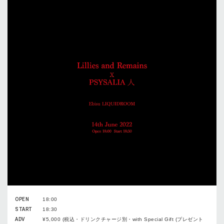
OPEN
18:00
START
18:30
ADV
¥5,000 (税込・ドリンクチャージ別・with Special Gift (プレゼント