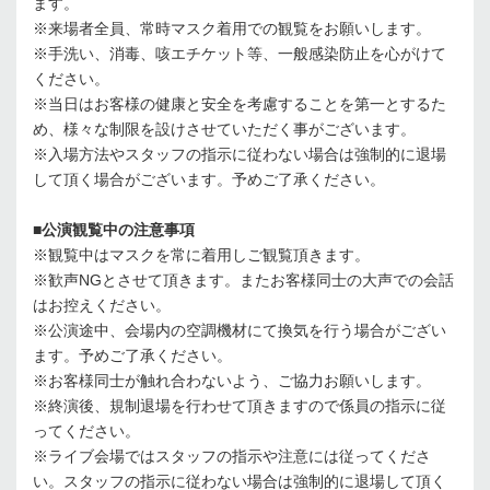
ます。
※来場者全員、常時マスク着用での観覧をお願いします。
※手洗い、消毒、咳エチケット等、一般感染防止を心がけて
ください。
※当日はお客様の健康と安全を考慮することを第一とするた
め、様々な制限を設けさせていただく事がございます。
※入場方法やスタッフの指示に従わない場合は強制的に退場
して頂く場合がございます。予めご了承ください。
■公演観覧中の注意事項
※観覧中はマスクを常に着用しご観覧頂きます。
※歓声NGとさせて頂きます。またお客様同士の大声での会話
はお控えください。
※公演途中、会場内の空調機材にて換気を行う場合がござい
ます。予めご了承ください。
※お客様同士が触れ合わないよう、ご協力お願いします。
※終演後、規制退場を行わせて頂きますので係員の指示に従
ってください。
※ライブ会場ではスタッフの指示や注意には従ってくださ
い。スタッフの指示に従わない場合は強制的に退場して頂く