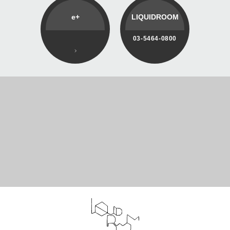
e+
LIQUIDROOM
03-5464-0800