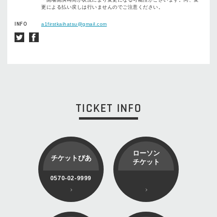
更による払い戻しは⾏いませんのでご注意ください。
INFO
a1firstkaihatsu@gmail.com
TICKET INFO
ローソン
チケットぴあ
チケット
0570-02-9999