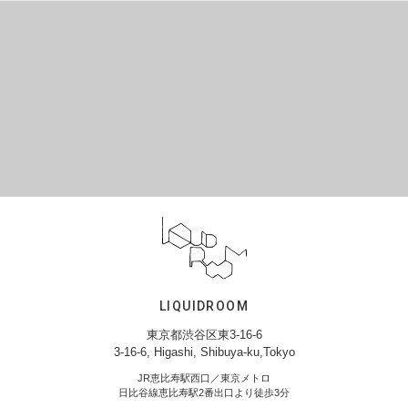
LIQUIDROOM
東京都渋谷区東3-16-6
3-16-6, Higashi, Shibuya-ku,Tokyo
JR恵比寿駅西口／東京メトロ
日比谷線恵比寿駅2番出口より徒歩3分