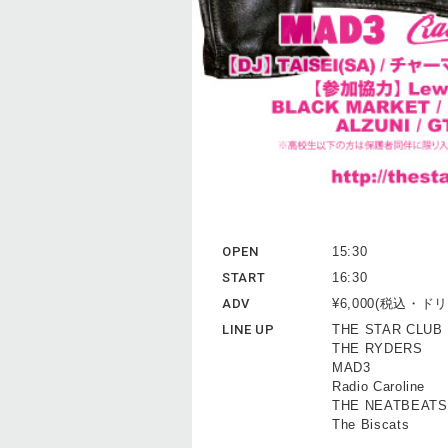
OPEN
15:30
START
16:30
ADV
¥6,000(税込・
LINE UP
THE STAR CLUB
THE RYDERS
MAD3
Radio Caroline
THE NEATBEATS
The Biscats