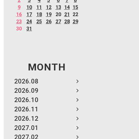
2
3
4
5
6
7
8
9
10
11
12
13
14
15
16
17
18
19
20
21
22
23
24
25
26
27
28
29
30
31
MONTH
2026.08
2026.09
2026.10
2026.11
2026.12
2027.01
2027.02