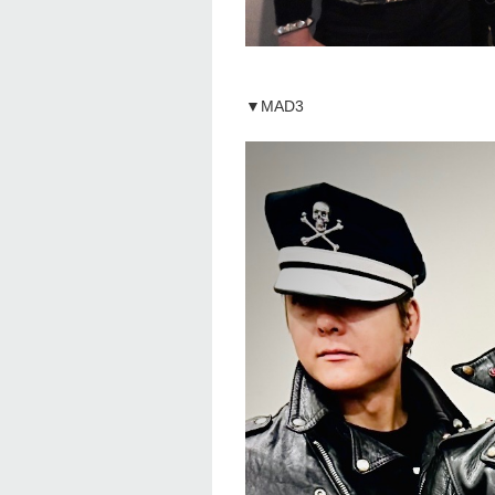
▼MAD3