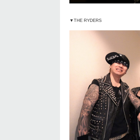
▼THE RYDERS