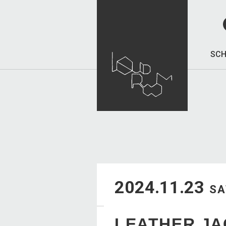
SCH
2024.11.23
SA
LEATHER JA