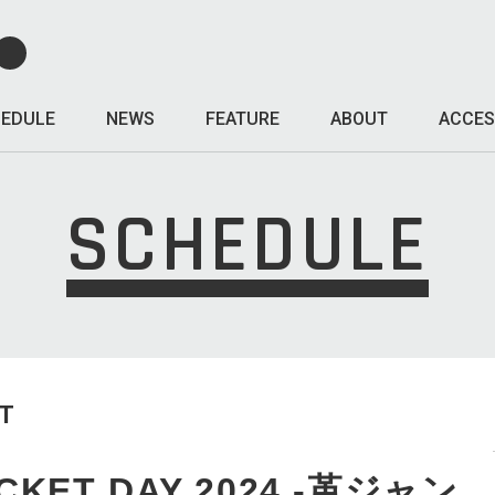
EDULE
NEWS
FEATURE
ABOUT
ACCES
SCHEDULE
T
CKET DAY 2024 -革ジャン