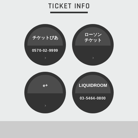
TICKET INFO
ローソン
チケットぴあ
チケット
0570-02-9999
e+
LIQUIDROOM
03-5464-0800