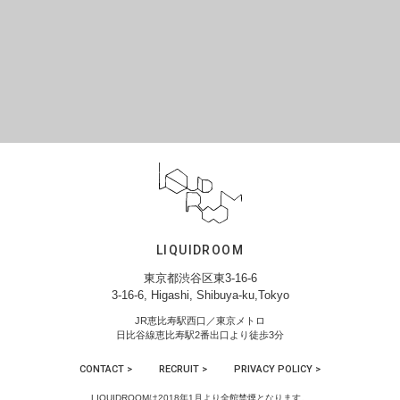
LIQUIDROOM
東京都渋谷区東3-16-6
3-16-6, Higashi, Shibuya-ku,Tokyo
JR恵比寿駅西口／東京メトロ
日比谷線恵比寿駅2番出口より徒歩3分
CONTACT >
RECRUIT >
PRIVACY POLICY >
LIQUIDROOMは2018年1月より全館禁煙となります。