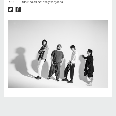
INFO
DISK GARAGE 050(5533)0888