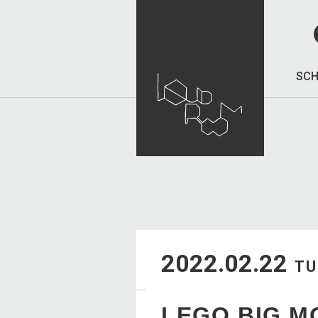
SCH
2022.02.22
TU
LEGO BIG MO