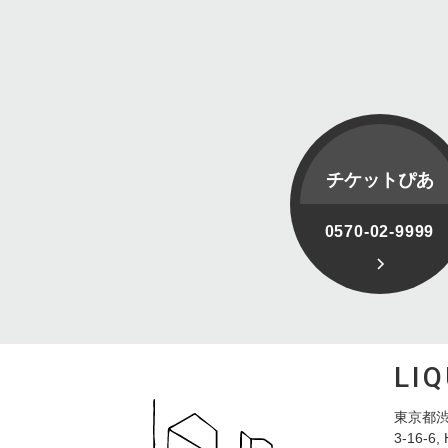
チケットぴあ
0570-02-9999
LI
東京都渋
3-16-6, 