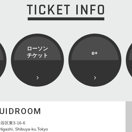
TICKET INFO
ローソン
e+
チケット
QUIDROOM
谷区東3-16-6
Higashi, Shibuya-ku,Tokyo