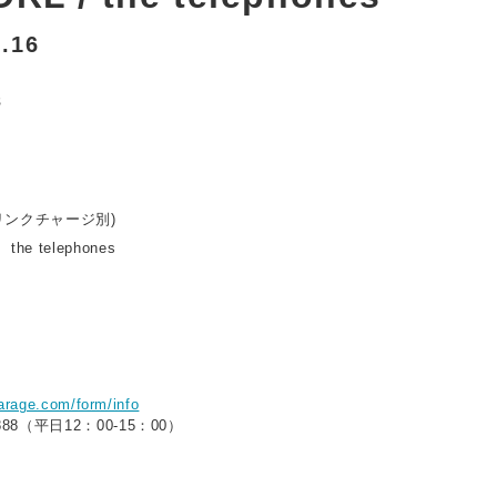
l.16
ドリンクチャージ別)
the telephones
arage.com/form/info
0888（平日12：00-15：00）