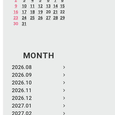
2
3
4
5
6
7
8
9
10
11
12
13
14
15
16
17
18
19
20
21
22
23
24
25
26
27
28
29
30
31
MONTH
2026.08
2026.09
2026.10
2026.11
2026.12
2027.01
2027.02