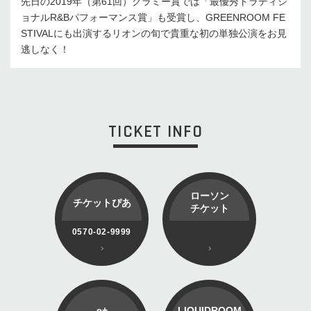
先日の2019年（第61回）グラミー賞では「最優秀トラディシ
ョナルR&Bパフォーマンス賞」も受賞し、GREENROOM FE
STIVALにも出演するリオンの旬で貴重な初の単独公演をお見
逃しなく！
TICKET INFO
ローソン
チケットぴあ
チケット
0570-02-9999
e+
LIQUIDROOM