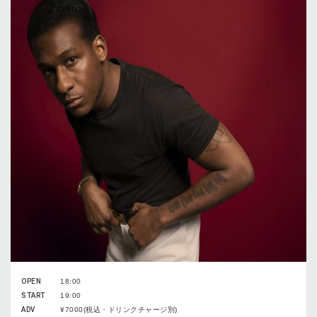
OPEN
18:00
START
19:00
ADV
¥7000(税込・ドリンクチャージ別)