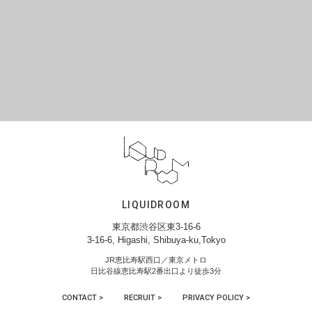
LIQUIDROOM
東京都渋谷区東3-16-6
3-16-6, Higashi, Shibuya-ku,Tokyo
JR恵比寿駅西口／東京メトロ
日比谷線恵比寿駅2番出口より徒歩3分
CONTACT >
RECRUIT >
PRIVACY POLICY >