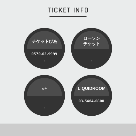
TICKET INFO
ローソン
チケットぴあ
チケット
0570-02-9999
e+
LIQUIDROOM
03-5464-0800