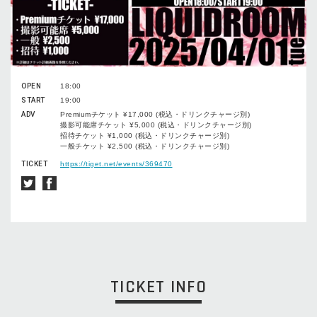
OPEN
18:00
START
19:00
ADV
Premiumチケット ¥17,000 (税込・ドリンクチャージ別)
撮影可能席チケット ¥5,000 (税込・ドリンクチャージ別)
招待チケット ¥1,000 (税込・ドリンクチャージ別)
一般チケット ¥2,500 (税込・ドリンクチャージ別)
TICKET
https://tiget.net/events/369470
TICKET INFO