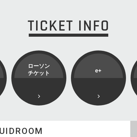
TICKET INFO
ローソン
e+
チケット
QUIDROOM