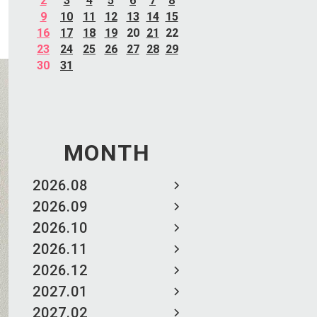
2
3
4
5
6
7
8
9
10
11
12
13
14
15
16
17
18
19
20
21
22
23
24
25
26
27
28
29
30
31
MONTH
2026.08
2026.09
2026.10
2026.11
2026.12
2027.01
2027.02