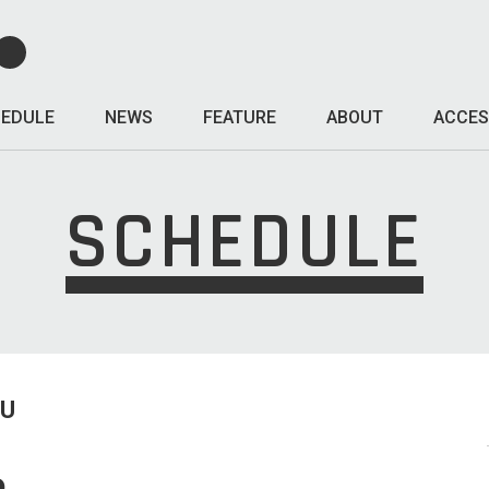
EDULE
NEWS
FEATURE
ABOUT
ACCES
SCHEDULE
HU
o